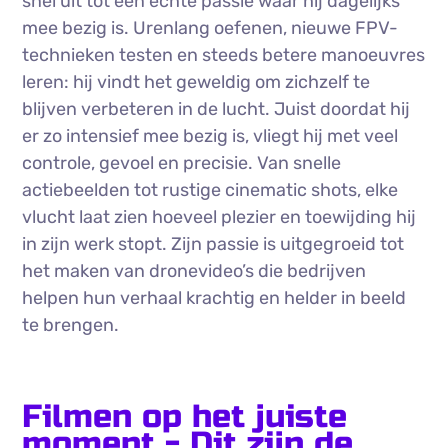
snel uit tot een echte passie waar hij dagelijks
mee bezig is. Urenlang oefenen, nieuwe FPV-
technieken testen en steeds betere manoeuvres
leren: hij vindt het geweldig om zichzelf te
blijven verbeteren in de lucht. Juist doordat hij
er zo intensief mee bezig is, vliegt hij met veel
controle, gevoel en precisie. Van snelle
actiebeelden tot rustige cinematic shots, elke
vlucht laat zien hoeveel plezier en toewijding hij
in zijn werk stopt. Zijn passie is uitgegroeid tot
het maken van dronevideo’s die bedrijven
helpen hun verhaal krachtig en helder in beeld
te brengen.
Filmen op het juiste
moment - Dit zijn de