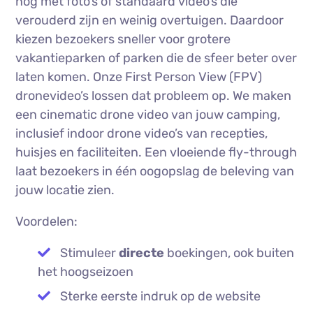
nog met foto’s of standaard video’s die
verouderd zijn en weinig overtuigen. Daardoor
kiezen bezoekers sneller voor grotere
vakantieparken of parken die de sfeer beter over
laten komen. Onze First Person View (FPV)
dronevideo’s lossen dat probleem op. We maken
een cinematic drone video van jouw camping,
inclusief indoor drone video’s van recepties,
huisjes en faciliteiten. Een vloeiende fly-through
laat bezoekers in één oogopslag de beleving van
jouw locatie zien.
Voordelen:
Stimuleer
directe
boekingen, ook buiten
het hoogseizoen
Sterke eerste indruk op de website