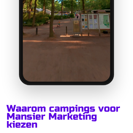
Waarom campings voor
Mansier Marketing
kiezen