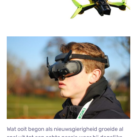
Wat ooit begon als nieuwsgierigheid groeide al