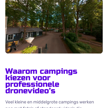
Waarom campings
kiezen voor
professionele
dronevideo’s
Veel kleine en middelgrote campings werken