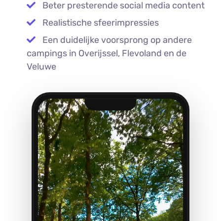
Beter presterende social media content
Realistische sfeerimpressies
Een duidelijke voorsprong op andere
campings in Overijssel, Flevoland en de
Veluwe