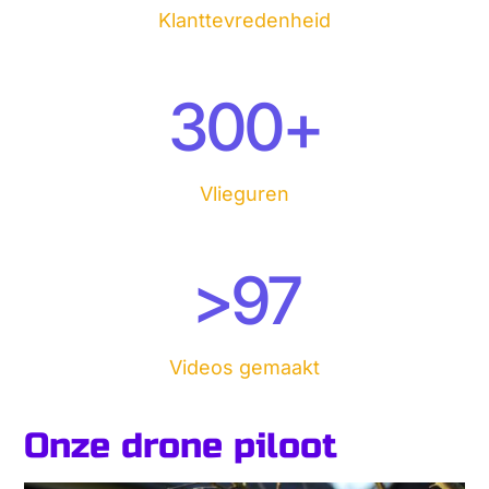
Klanttevredenheid
300
+
Vlieguren
>
97
Videos gemaakt
Onze drone piloot