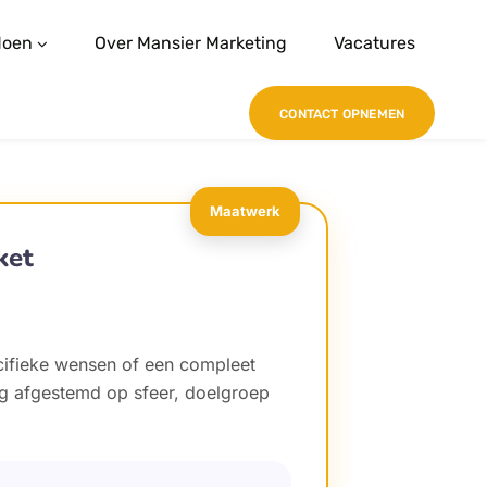
doen
Over Mansier Marketing
Vacatures
CONTACT OPNEMEN
Maatwerk
ket
ifieke wensen of een compleet
ig afgestemd op sfeer, doelgroep