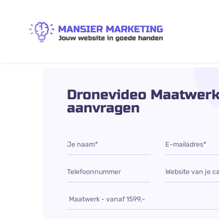
Dronevideo Maatwer
aanvragen