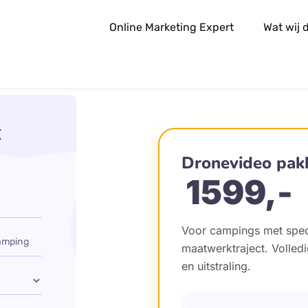
Online Marketing Expert
Wat wij 
k
Dronevideo pak
1599,-
Voor campings met spec
maatwerktraject. Volled
en uitstraling.