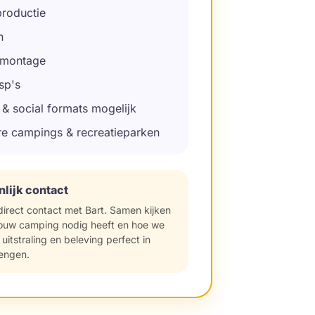
roductie
n
 montage
sp's
& social formats mogelijk
re campings & recreatieparken
lijk contact
direct contact met Bart. Samen kijken
ouw camping nodig heeft en hoe we
 uitstraling en beleving perfect in
engen.