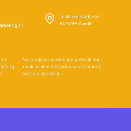
Te Winkelmarke 57
8016MP Zwolle
rketing.nl
ene
We analyseren website gebruik door
keting
cookies, lees het privacy statement
s
wat van kracht is.