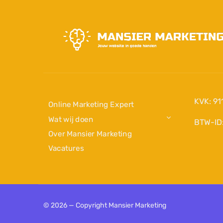
KVK: 91
Online Marketing Expert
Wat wij doen
BTW-ID
Over Mansier Marketing
Vacatures
©
2026
— Copyright Mansier Marketing