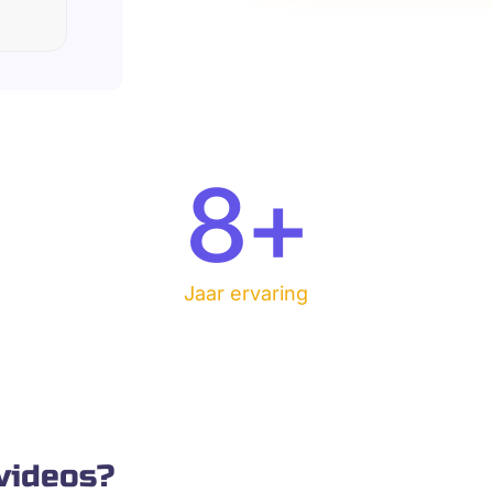
8
+
Jaar ervaring
videos?