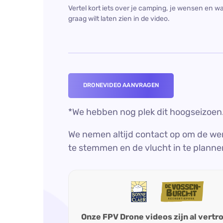
*We hebben nog plek dit hoogseizoen
We nemen altijd contact op om de we
te stemmen en de vlucht in te planne
Onze FPV Drone videos zijn al vert