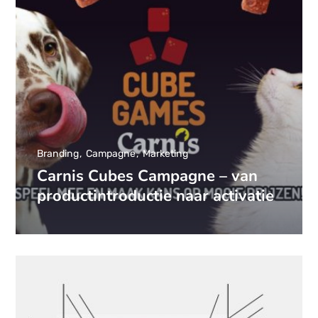
Branding
Campagne
Marketing
Carnis Cubes Campagne – van
productintroductie naar activatie