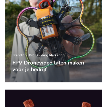
Branding
Dronevideo
Marketing
FPV Dronevideo laten maken
voor je bedrijf