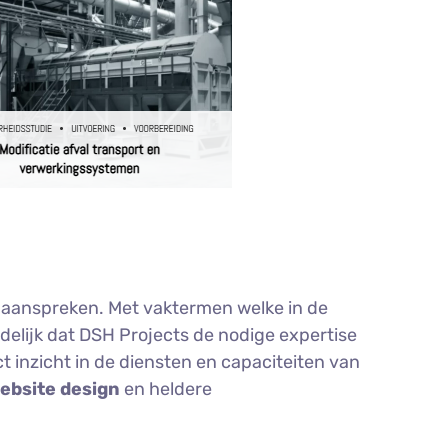
 aanspreken. Met vaktermen welke in de
elijk dat DSH Projects de nodige expertise
t inzicht in de diensten en capaciteiten van
website design
en heldere