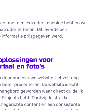
roject met een extruder-machine hebben we
xtruder te tonen. Dit leverde een
ge informatie prijsgegeven werd.
oplossingen voor
iaal en foto’s
n door hun nieuwe website zichzelf nog
n beter presenteren. De website is echt
hangbord geworden waar direct duidelijk
H Projects hebt. Dankzij de strakke
nchegerichte content en een consistente