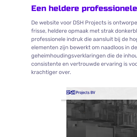
Een heldere professionele 
De website voor DSH Projects is ontworpen
frisse, heldere opmaak met strak donkerb
professionele indruk die aansluit bij de h
elementen zijn bewerkt om naadloos in de
geheimhoudingsverklaringen die de inhoud
consistente en vertrouwde ervaring is v
krachtiger over.