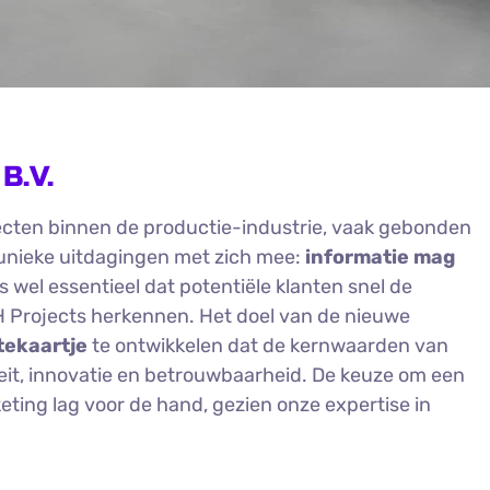
B.V.
ecten binnen de productie-industrie, vaak gebonden
 unieke uitdagingen met zich mee:
informatie mag
is wel essentieel dat potentiële klanten snel de
 Projects herkennen. Het doel van de nieuwe
itekaartje
te ontwikkelen dat de kernwaarden van
teit, innovatie en betrouwbaarheid. De keuze om een
ting lag voor de hand, gezien onze expertise in