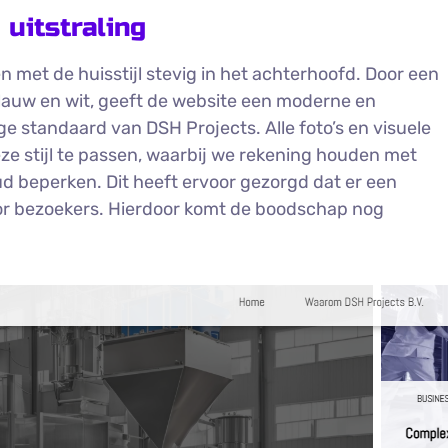
uitstraling
 met de huisstijl stevig in het achterhoofd. Door een
lauw en wit, geeft de website een moderne en
oge standaard van DSH Projects. Alle foto’s en visuele
ze stijl te passen, waarbij we rekening houden met
 beperken. Dit heeft ervoor gezorgd dat er een
oor bezoekers. Hierdoor komt de boodschap nog