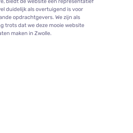
, biedt de website een representatief
l duidelijk als overtuigend is voor
ande opdrachtgevers. We zijn als
g trots dat we deze mooie website
ten maken in Zwolle.