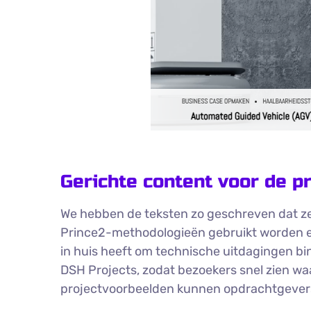
Gerichte content voor de p
We hebben de teksten zo geschreven dat ze
Prince2-methodologieën gebruikt worden en
in huis heeft om technische uitdagingen bin
DSH Projects, zodat bezoekers snel zien waa
projectvoorbeelden kunnen opdrachtgevers 