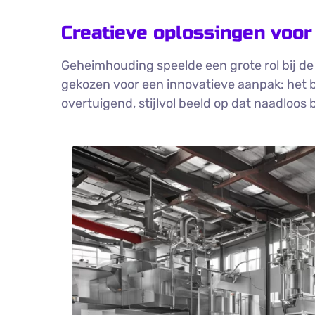
Creatieve oplossingen voor
Geheimhouding speelde een grote rol bij d
gekozen voor een innovatieve aanpak: het b
overtuigend, stijlvol beeld op dat naadloos 