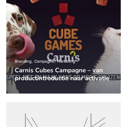
Branding
Campagne
Marketing
Carnis Cubes Campagne – van
productintroductie naar activatie