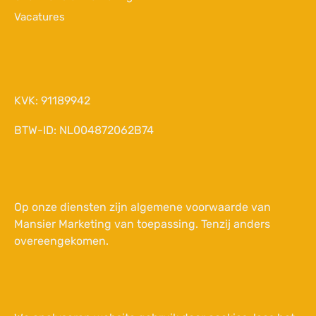
Vacatures
KVK: 91189942
BTW-ID: NL004872062B74
Op onze diensten zijn
algemene voorwaarde van
Mansier Marketing
van toepassing. Tenzij anders
overeengekomen.