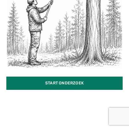
START ONDERZOEK