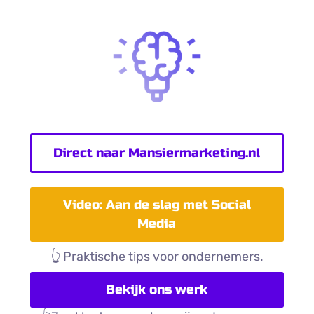
Direct naar Mansiermarketing.nl
Video: Aan de slag met Social
Media
👆 Praktische tips voor ondernemers.
Bekijk ons werk